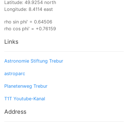
Latitude: 49.9254 north
Longitude: 8.4114 east
rho sin phi' = 0.64506
rho cos phi' = +0.76159
Links
Astronomie Stiftung Trebur
astroparc
Planetenweg Trebur
T1T Youtube-Kanal
Address