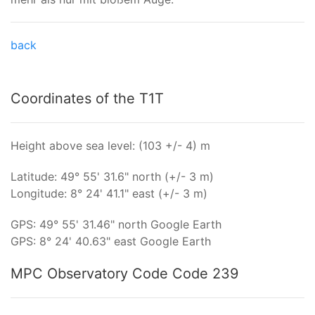
back
Coordinates of the T1T
Height above sea level: (103 +/- 4) m
Latitude: 49° 55' 31.6" north (+/- 3 m)
Longitude: 8° 24' 41.1" east (+/- 3 m)
GPS: 49° 55' 31.46" north Google Earth
GPS: 8° 24' 40.63" east Google Earth
MPC Observatory Code Code 239