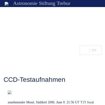
Astronomie Stiftung Trebur
Chronologie
DE
EN
CCD-Testaufnahmen
zunehmender Mond, Süddteil 2000, June 9. 21:56 UT T1T focal