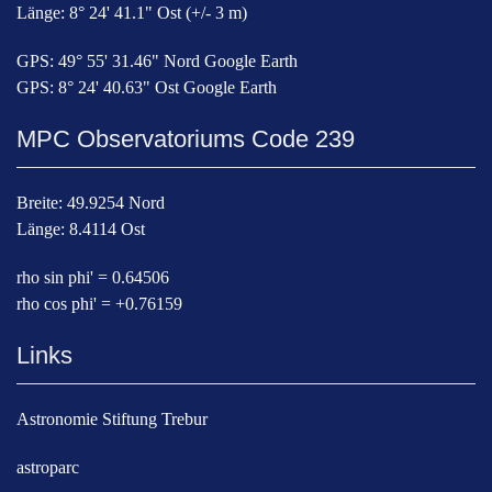
Länge: 8° 24' 41.1" Ost (+/- 3 m)
GPS: 49° 55' 31.46" Nord Google Earth
GPS: 8° 24' 40.63" Ost Google Earth
MPC Observatoriums Code 239
Breite: 49.9254 Nord
Länge: 8.4114 Ost
rho sin phi' = 0.64506
rho cos phi' = +0.76159
Links
Astronomie Stiftung Trebur
astroparc