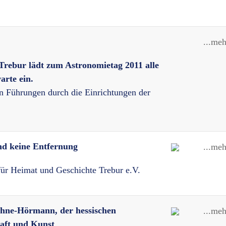
...meh
Trebur lädt zum Astronomietag 2011 alle
arte ein.
n Führungen durch die Einrichtungen der
ind keine Entfernung
...meh
 für Heimat und Geschichte Trebur e.V.
hne-Hörmann, der hessischen
...meh
haft und Kunst