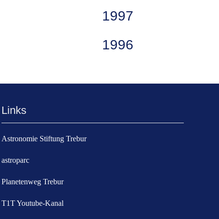
1997
1996
Links
Astronomie Stiftung Trebur
astroparc
Planetenweg Trebur
T1T Youtube-Kanal