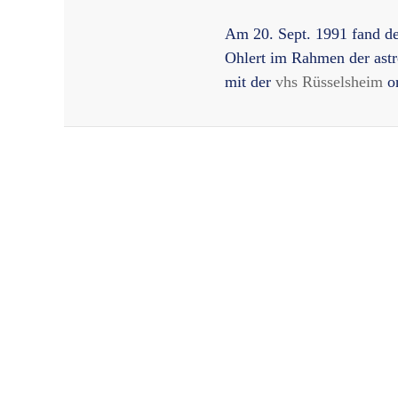
Am 20. Sept. 1991 fand der
Ohlert im Rahmen der astr
mit der
vhs Rüsselsheim
or