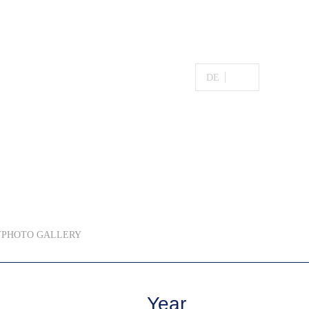
DE
EN
Y
PHOTO GALLERY
Year