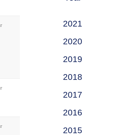
2021
r
2020
2019
2018
r
2017
2016
r
2015