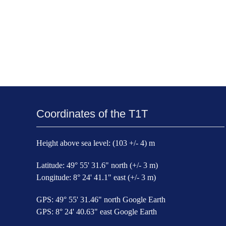
Coordinates of the T1T
Height above sea level: (103 +/- 4) m
Latitude: 49° 55' 31.6" north (+/- 3 m)
Longitude: 8° 24' 41.1" east (+/- 3 m)
GPS: 49° 55' 31.46" north Google Earth
GPS: 8° 24' 40.63" east Google Earth